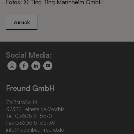
Fotos: © Ting Ting Mannheim GmbH
zurück
Social Media:
Freund GmbH
Zeißstraße 14
37327 Leinefelde-Worbis
Tel. 03605 51 55-0
Fax 03605 51 55-39
info@ladenbau-freund.de