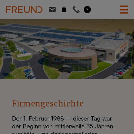
Skip
to
content
Firmengeschichte
Der 1. Februar 1988 – dieser Tag war
der Beginn von mittlerweile 35 Jahren
qualitäts- und designorientierter