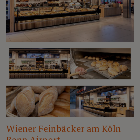
Wiener Feinbäcker am Köln
Bonn Airport