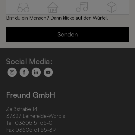
Bist du ein Mensch? Dann klicke auf den Würfel.
Social Media:
Freund GmbH
Zeißstraße 14
37327 Leinefelde-Worbis
Tel. 03605 51 55-0
Fax 03605 51 55-39