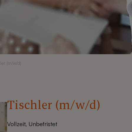
ler (m/w/d)
Tischler (m/w/d)
Vollzeit, Unbefristet