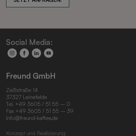
Social Media:
Freund GmbH
Zeißstraße 14
37327 Leinefelde
Tel. +49 3605 / 51 55 – 0
Fax +49 3605 / 51 55 – 39
info@freund-kaffee.de
Konzept und Realisierung: