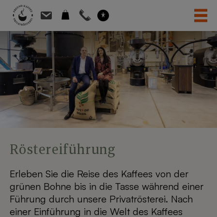
Skip
to
content
Röstereiführung
Erleben Sie die Reise des Kaffees von der
grünen Bohne bis in die Tasse während einer
Führung durch unsere Privatrösterei. Nach
einer Einführung in die Welt des Kaffees